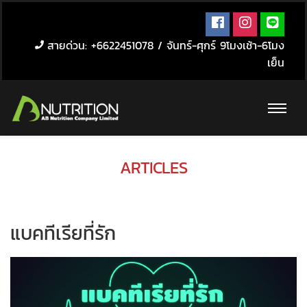
สายด่วน: +6622451078 / จันทร์-ศุกร์ 9โมงเช้า-6โมง
เย็น
ARTICLES
แบคทีเรียที่รัก