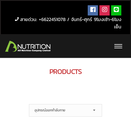
สายด่วน: +6622451078 / จันทร์-ศุกร์ 9โมงเช้า-6โมง
เย็น
PRODUCTS
อุปกรณ์ออกกำลังกาย