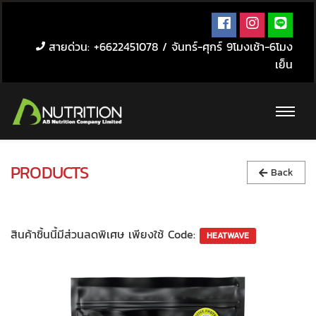
สายด่วน: +6622451078 / จันทร์-ศุกร์ 9โมงเช้า-6โมง
เย็น
PRODUCTS
Back
สินค้าชิ้นนี้มีส่วนลดพิเศษ เพียงใช้ Code: