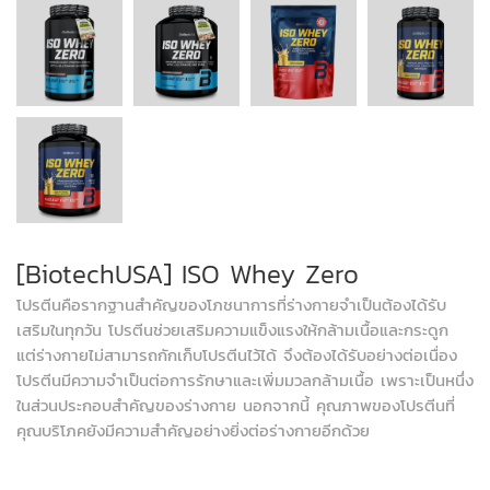
[BiotechUSA] ISO Whey Zero
โปรตีนคือรากฐานสำคัญของโภชนาการที่ร่างกายจำเป็นต้องได้รับ
เสริมในทุกวัน โปรตีนช่วยเสริมความแข็งแรงให้กล้ามเนื้อและกระดูก
แต่ร่างกายไม่สามารถกักเก็บโปรตีนไว้ได้ จึงต้องได้รับอย่างต่อเนื่อง
โปรตีนมีความจำเป็นต่อการรักษาและเพิ่มมวลกล้ามเนื้อ เพราะเป็นหนึ่ง
ในส่วนประกอบสำคัญของร่างกาย นอกจากนี้ คุณภาพของโปรตีนที่
คุณบริโภคยังมีความสำคัญอย่างยิ่งต่อร่างกายอีกด้วย