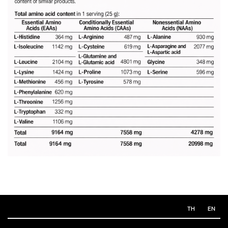
TH
EN