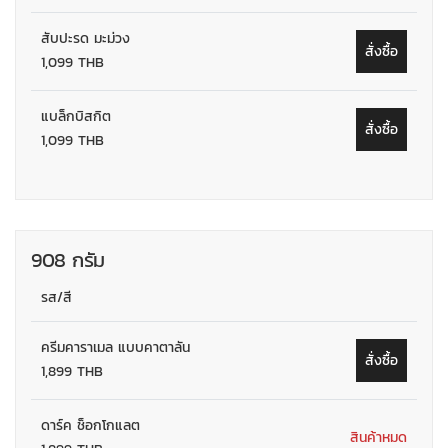
สับปะรด มะม่วง
สั่งซื้อ
1,099 THB
แบล็กบิสกิต
สั่งซื้อ
1,099 THB
908 กรัม
รส/สี
ครีมคาราเมล แบบคาตาลัน
สั่งซื้อ
1,899 THB
ดาร์ค ช็อกโกแลต
สินค้าหมด