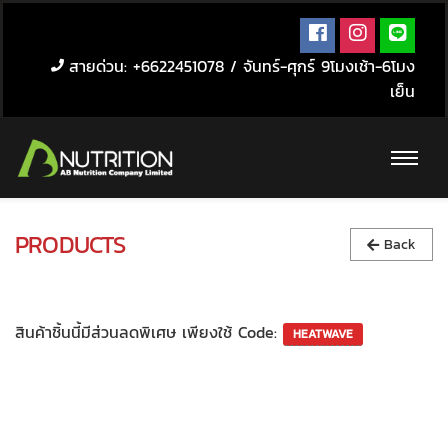
สายด่วน: +6622451078 / จันทร์-ศุกร์ 9โมงเช้า-6โมง
เย็น
PRODUCTS
Back
สินค้าชิ้นนี้มีส่วนลดพิเศษ เพียงใช้ Code: