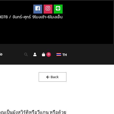
078 / จันทร์-ศุกร์ 9โมงเช้า-6โมงเย็น
่อ
TH
0
Back
ณเป็นมังสวิรัติหรือวีแกน หรือด้วย