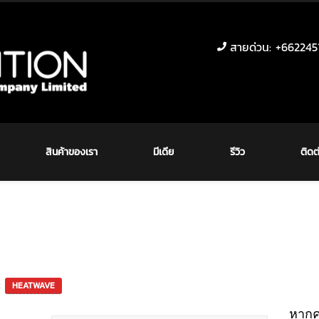
สายด่วน: +6622451
สินค้าของเรา
มีเดีย
รีวิว
ติดต
e:
หากคุ