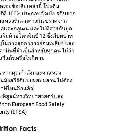
ชดเชยข้อเสียเหล่านี้ โปรตีน
วิรัติ 100% ประกอบด้วยโปรตีนจาก
าแหล่งที่แตกต่างกัน ปราศจาก
ลและกลูเตน และไม่มีสารกันบูด 
ริมด้วยวิตามินบี 12 ซึ่งมีบทบาท
ญในการลดอาการอ่อนเพลีย* และ
ิตามินที่จำเป็นสำหรับทุกคน ไม่ว่า
นวีแก้นหรือไม่ก็ตาม
ั้น หากคุณกำลังมองหาแหล่ง
ีนมังสวิรัติแบบผสมผสาน ไม่ต้อง
ที่ไหนอีกแล้ว! 
ับพิสูจน์ทางวิทยาศาสตร์และ
ติจาก European Food Safety 
rity (EFSA)