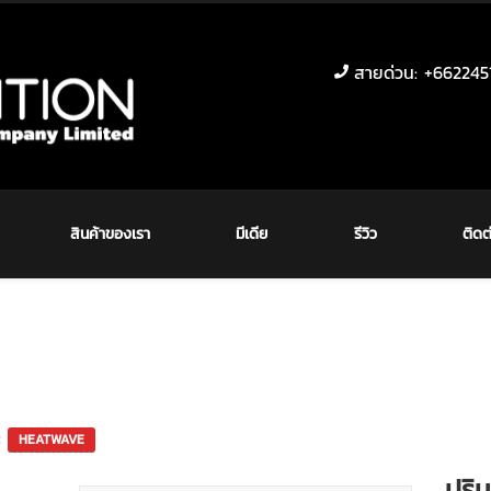
สายด่วน: +6622451
สินค้าของเรา
มีเดีย
รีวิว
ติดต
e:
ปริ