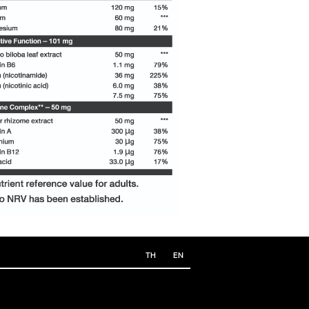
TH
EN