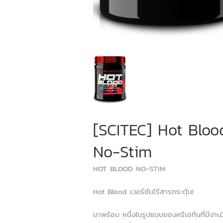
[SCITEC] Hot Bloo
No-Stim
HOT BLOOD NO-STIM
Hot Blood เวอร์ชันไร้สารกระตุ้น!
มาพร้อม หนึ่งในรูปแบบของครีเอทีนที่มีงานว