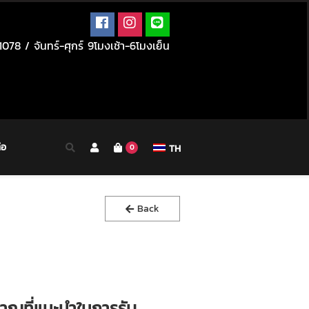
078 / จันทร์-ศุกร์ 9โมงเช้า-6โมงเย็น
่อ
TH
0
Back
มาณที่แนะนำในการรับ