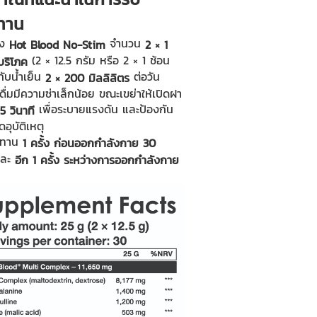
ทาน
ผง
จำนวน
Hot Blood No-Stim
2 × 1
(2 × 12.5 กรัม หรือ 2 × 1 ช้อน
บริโภค
กับน้ำเย็น
ต่อวัน
2 × 200 มิลลิลิตร
งดื่มมีความซ่าเล็กน้อย ขณะเขย่าให้เปิดฝา
เพื่อระบายแรงดัน และป้องกัน
5 วินาที
ดอุบัติเหตุ
ะทาน
1 ครั้ง ก่อนออกกำลังกาย 30
และ
อีก 1 ครั้ง ระหว่างการออกกำลังกาย