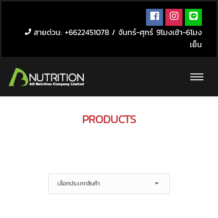
สายด่วน: +6622451078 / จันทร์-ศุกร์ 9โมงเช้า-6โมง
เย็น
PRODUCTS
เลือกประเภทสินค้า